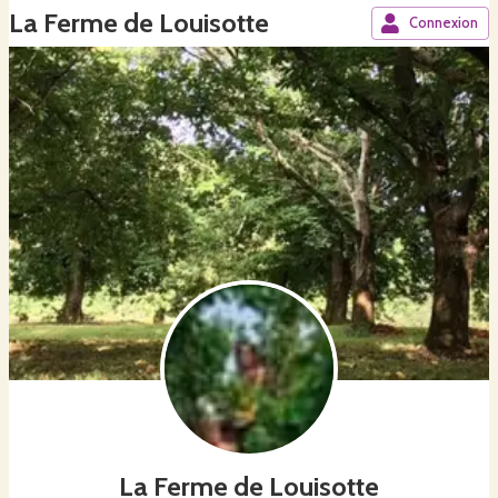
La Ferme de Louisotte
Connexion
La Ferme de Louisotte