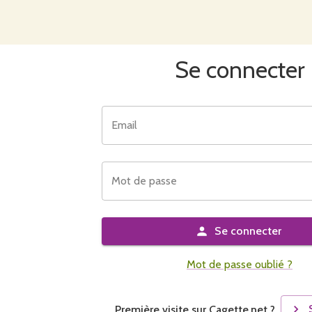
Se connecter
Email
Mot de passe
Se connecter
Mot de passe oublié ?
Première visite sur Cagette.net ?