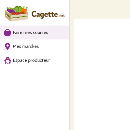
Faire mes courses
Mes marchés
Espace producteur