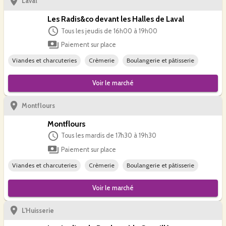
Laval
Les Radis&co devant les Halles de Laval
Tous les jeudis de 16h00 à 19h00
Paiement sur place
Viandes et charcuteries
Crèmerie
Boulangerie et pâtisserie
Voir le
marché
Montflours
Montflours
Tous les mardis de 17h30 à 19h30
Paiement sur place
Viandes et charcuteries
Crèmerie
Boulangerie et pâtisserie
Voir le
marché
L'Huisserie