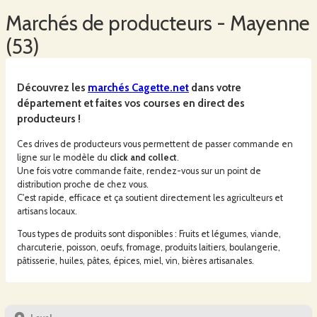
Marchés
de producteurs -
Mayenne
(
53
)
Découvrez les
marchés
Cagette.net
dans votre
département et faites vos courses en direct des
producteurs !
Ces drives de producteurs vous permettent de passer commande en
ligne sur le modèle du
click and collect
.
Une fois votre commande faite, rendez-vous sur un point de
distribution proche de chez vous.
C'est rapide, efficace et ça soutient directement les agriculteurs et
artisans locaux.
Tous types de produits sont disponibles : Fruits et légumes, viande,
charcuterie, poisson, oeufs, fromage, produits laitiers, boulangerie,
pâtisserie, huiles, pâtes, épices, miel, vin, bières artisanales.