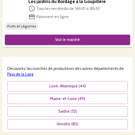
Les jardins du Bordage à la Goupillère
Tous les vendredis de 16h30 à 18h30
Paiement en ligne
Fruits et Légumes
Voir le
marché
Découvrez les
marchés
de producteurs des autres départements de
Pays de la Loire
:
Loire-Atlantique
(
44
)
Maine-et-Loire
(
49
)
Sarthe
(
72
)
Vendée
(
85
)