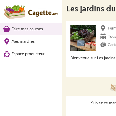
Les jardins d
Ferm
Faire mes courses
Tous
Mes marchés
Cart
Espace producteur
Suivez ce mar