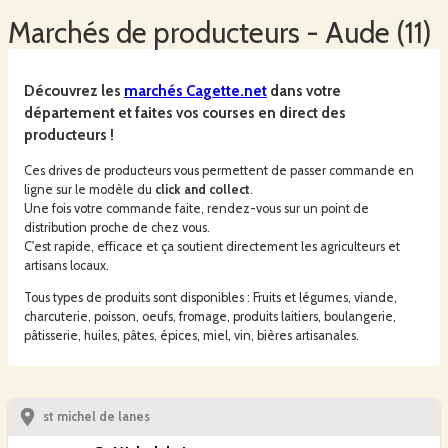
Marchés
de producteurs -
Aude
(
11
)
Découvrez les
marchés
Cagette.net
dans votre
département et faites vos courses en direct des
producteurs !
Ces drives de producteurs vous permettent de passer commande en
ligne sur le modèle du
click and collect
.
Une fois votre commande faite, rendez-vous sur un point de
distribution proche de chez vous.
C'est rapide, efficace et ça soutient directement les agriculteurs et
artisans locaux.
Tous types de produits sont disponibles : Fruits et légumes, viande,
charcuterie, poisson, oeufs, fromage, produits laitiers, boulangerie,
pâtisserie, huiles, pâtes, épices, miel, vin, bières artisanales.
st michel de lanes