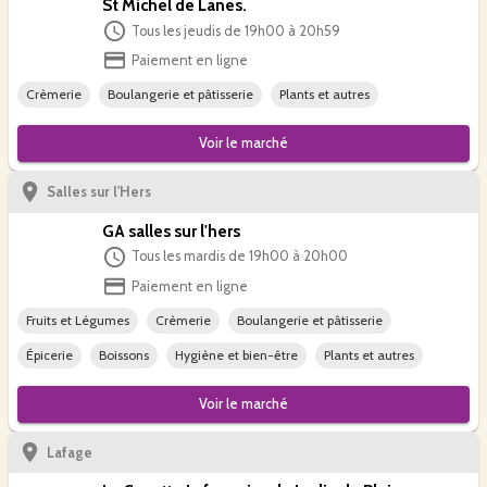
St Michel de Lanes.
Tous les jeudis de 19h00 à 20h59
Paiement en ligne
Crèmerie
Boulangerie et pâtisserie
Plants et autres
Voir le
marché
Salles sur l'Hers
GA salles sur l'hers
Tous les mardis de 19h00 à 20h00
Paiement en ligne
Fruits et Légumes
Crèmerie
Boulangerie et pâtisserie
Épicerie
Boissons
Hygiène et bien-être
Plants et autres
Voir le
marché
Lafage