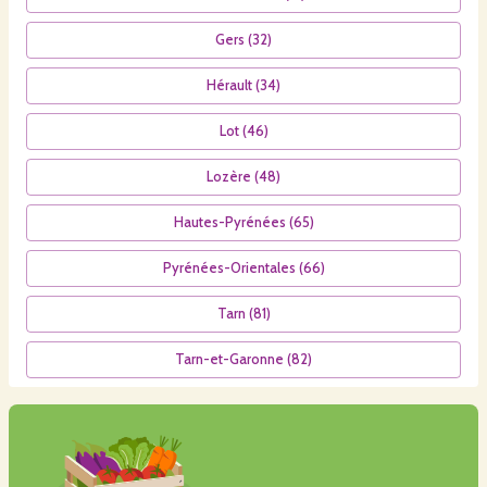
Gers
(
32
)
Hérault
(
34
)
Lot
(
46
)
Lozère
(
48
)
Hautes-Pyrénées
(
65
)
Pyrénées-Orientales
(
66
)
Tarn
(
81
)
Tarn-et-Garonne
(
82
)