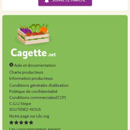
SUIVRE CE
MARCHÉ
Aide et documentation
Charte producteurs
Information producteurs
Conditions générales d'utilisation
Politique de confidentialité
Conditions commerciales(CCP)
C.G.U Stripe
SOUTENEZ-NOUS
Notre page sur Lilo.org
Les consommateurs aiment