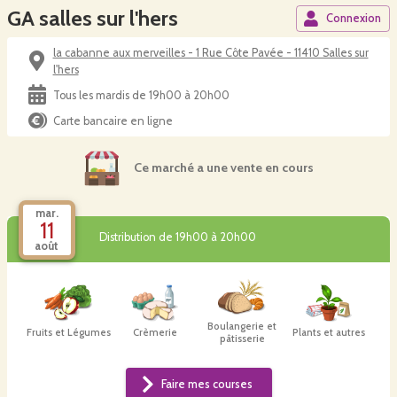
GA salles sur l'hers
Connexion
la cabanne aux merveilles - 1 Rue Côte Pavée - 11410 Salles sur
l'hers
Tous les mardis de 19h00 à 20h00
Carte bancaire en ligne
Ce marché a une vente en cours
mar.
11
Distribution de 19h00 à 20h00
août
Boulangerie et
Fruits et Légumes
Crèmerie
Plants et autres
pâtisserie
Faire mes courses