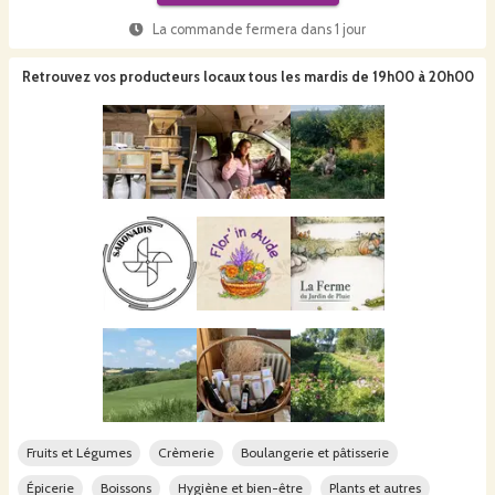
La commande fermera dans
1 jour
Retrouvez vos producteurs locaux
tous les mardis de 19h00 à 20h00
Fruits et Légumes
Crèmerie
Boulangerie et pâtisserie
Épicerie
Boissons
Hygiène et bien-être
Plants et autres