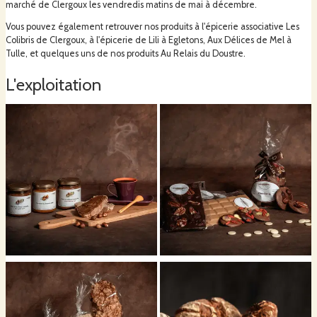
marché de Clergoux les vendredis matins de mai à décembre.
Vous pouvez également retrouver nos produits à l'épicerie associative Les
Colibris de Clergoux, à l'épicerie de Lili à Egletons, Aux Délices de Mel à
Tulle, et quelques uns de nos produits Au Relais du Doustre.
L'exploitation