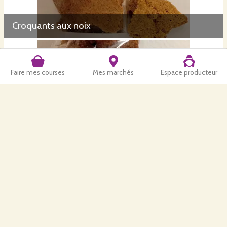
Croquants aux noix
Faire mes courses
Mes marchés
Espace producteur
Macarons aux noix