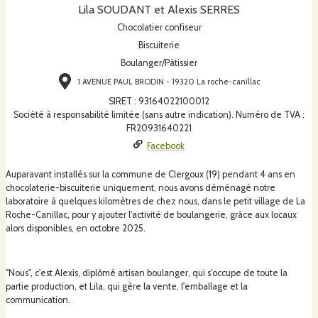
Lila SOUDANT et Alexis SERRES
Chocolatier confiseur
Biscuiterie
Boulanger/Pâtissier
1 AVENUE PAUL BRODIN - 19320 La roche-canillac
SIRET
:
93164022100012
Société à responsabilité limitée (sans autre indication). Numéro de TVA :
FR20931640221
Facebook
Auparavant installés sur la commune de Clergoux (19) pendant 4 ans en
chocolaterie-biscuiterie uniquement, nous avons déménagé notre
laboratoire à quelques kilomètres de chez nous, dans le petit village de La
Roche-Canillac, pour y ajouter l'activité de boulangerie, grâce aux locaux
alors disponibles, en octobre 2025.
"Nous", c'est Alexis, diplômé artisan boulanger, qui s'occupe de toute la
partie production, et Lila, qui gère la vente, l'emballage et la
communication.