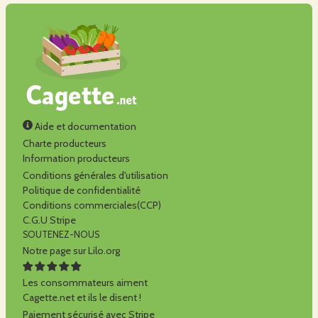
Aide et documentation
Charte producteurs
Information producteurs
Conditions générales d'utilisation
Politique de confidentialité
Conditions commerciales(CCP)
C.G.U Stripe
SOUTENEZ-NOUS
Notre page sur Lilo.org
Les consommateurs aiment
Cagette.net et ils le disent !
Paiement sécurisé avec Stripe