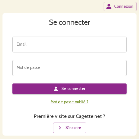
Connexion
Se connecter
Email
Mot de passe
Se connecter
Mot de passe oublié ?
Première visite sur Cagette.net ?
S'inscrire