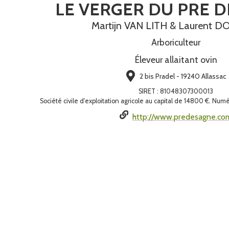
LE VERGER DU PRE 
Martijn VAN LITH & Laurent 
Arboriculteur
Éleveur allaitant ovin
2 bis Pradel - 19240 Allassac
SIRET
:
81048307300013
Société civile d'exploitation agricole au capital de 14800 €. N
http://www.predesagne.co