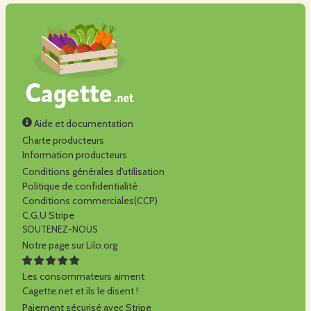
Aide et documentation
Charte producteurs
Information producteurs
Conditions générales d'utilisation
Politique de confidentialité
Conditions commerciales(CCP)
C.G.U Stripe
SOUTENEZ-NOUS
Notre page sur Lilo.org
Les consommateurs aiment
Cagette.net et ils le disent !
Paiement sécurisé avec Stripe