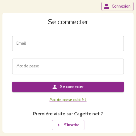
Connexion
Se connecter
Email
Mot de passe
Se connecter
Mot de passe oublié ?
Première visite sur Cagette.net ?
S'inscrire