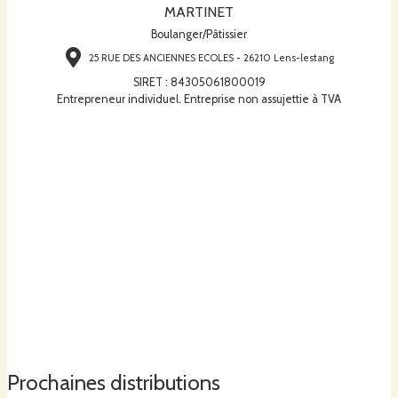
MARTINET
Boulanger/Pâtissier
25 RUE DES ANCIENNES ECOLES - 26210 Lens-lestang
SIRET
:
84305061800019
Entrepreneur individuel. Entreprise non assujettie à TVA
Prochaines distributions