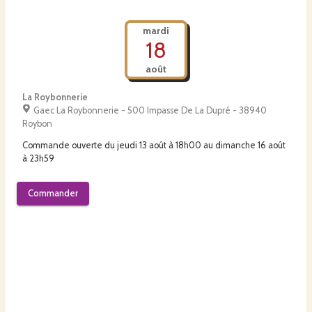
mardi
18
août
La Roybonnerie
Gaec La Roybonnerie - 500 Impasse De La Dupré - 38940
Roybon
Commande ouverte du
jeudi 13 août à 18h00
au
dimanche 16 août
à 23h59
Commander