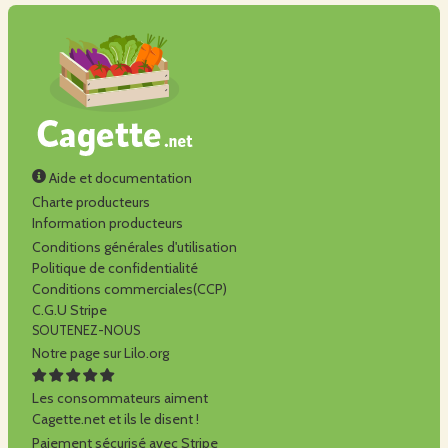
Aide et documentation
Charte producteurs
Information producteurs
Conditions générales d'utilisation
Politique de confidentialité
Conditions commerciales(CCP)
C.G.U Stripe
SOUTENEZ-NOUS
Notre page sur Lilo.org
Les consommateurs aiment
Cagette.net et ils le disent !
Paiement sécurisé avec Stripe