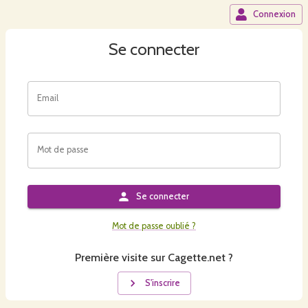
Connexion
Se connecter
Email
Mot de passe
Se connecter
Mot de passe oublié ?
Première visite sur Cagette.net ?
S'inscrire