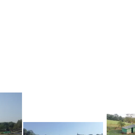
onzac