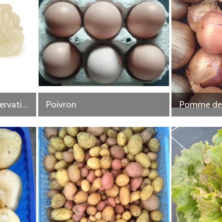
Oignon rouge de conservation
Poivron
Pomme de 