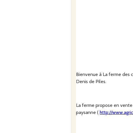
Bienvenue à La ferme des ch
Denis de Piles.
La ferme propose en vente d
paysanne (
http://www.agri