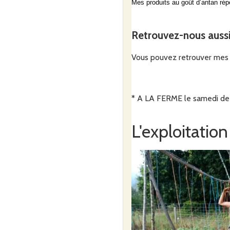
Mes produits au goût d’antan répo
Retrouvez-nous auss
Vous pouvez retrouver mes 
* A LA FERME le samedi de 
L'exploitation