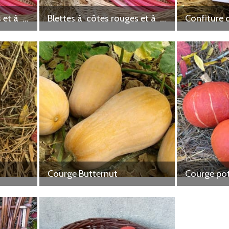
Blettes à côtes rouges et à côtes jaunes
Blettes à côtes rouges et à côtes jaunes
Confiture 
Courge Butternut
Courge po