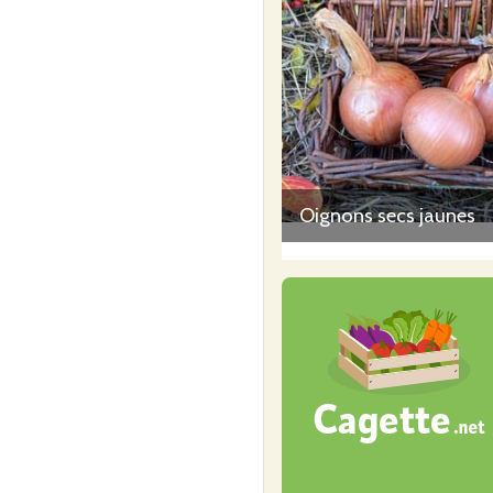
Oignons secs jaunes