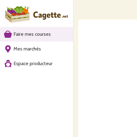
Faire mes courses
Mes marchés
Espace producteur