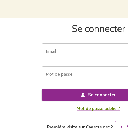
Se connecter
Email
Mot de passe
Se connecter
Mot de passe oublié ?
Première visite sur Cagette.net ?