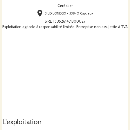
Céréalier
3 LD LONDEIX - 33840 Captieux
SIRET
:
35261471300027
Exploitation agricole à responsabilité limitée. Entreprise non assujettie à TVA
L'exploitation