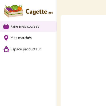
Faire mes courses
Mes marchés
Espace producteur