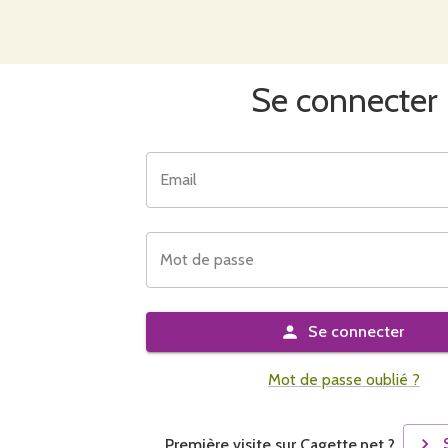
Se connecter
Email
Mot de passe
Se connecter
Mot de passe oublié ?
Première visite sur Cagette.net ?