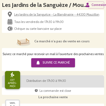
Les Jardins de la Sanguèze / Mouzill'œuf - Paysans du Vignoble
Connexio
Les Jardins de la Sanguèze - La Blandinairie - 44330 Mouzillon
Tous les vendredis de 17h30 à 19h30
Chèque ou carte bancaire sur place
Ce marché n'a pas de vente en cours
Suivez ce marché pour recevoir un mail à l'ouverture des prochaines ventes
SUIVRE CE
MARCHÉ
CET
Distribution de 17h30 à 19h30
APRÈS-
MIDI
La commande est close
La prochaine vente
ven.