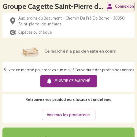
Groupe Cagette Saint-Pierre de Méarotz
Connexion
Aux Jardins du Beaumont - Chemin Du Pré De Berne - 38350
Saint-pierre-de-méaroz
Espèces ou chèque
Ce marché n'a pas de vente en cours
Suivez ce marché pour recevoir un mail à l'ouverture des prochaines ventes
SUIVRE CE
MARCHÉ
Retrouvez vos producteurs locaux
et undefined
Voir tous les producteurs