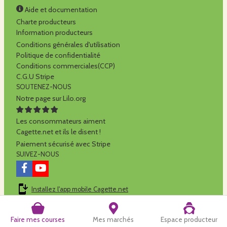
Aide et documentation
Charte producteurs
Information producteurs
Conditions générales d'utilisation
Politique de confidentialité
Conditions commerciales(CCP)
C.G.U Stripe
SOUTENEZ-NOUS
Notre page sur Lilo.org
Les consommateurs aiment
Cagette.net et ils le disent !
Paiement sécurisé avec Stripe
SUIVEZ-NOUS
Installez l'app mobile Cagette.net
Cagette.net est réalisé par la
SCOP Alilo
Faire mes courses
Mes marchés
Espace producteur