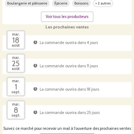
Boulangerie et pâtisserie
Épicerie
Boissons
+ 2 autres
Voir tous les producteurs
Les prochaines ventes
mar.
18
La commande ouvrira dans 4 jours
août
mar.
25
La commande ouvrira dans 11 jours
août
mar.
1
La commande ouvrira dans 18 jours
sept.
mar.
8
La commande ouvrira dans 25 jours
sept.
Suivez ce marché pour recevoir un mail à l'ouverture des prochaines ventes