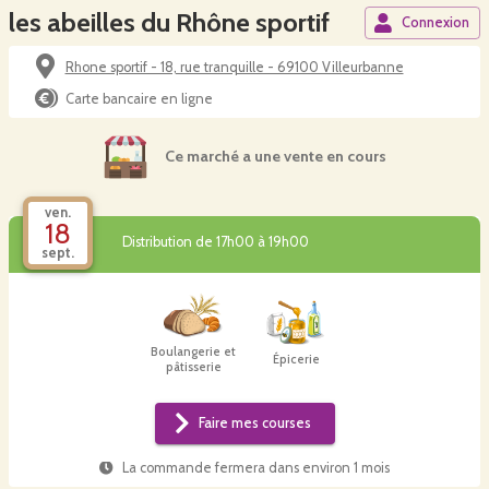
les abeilles du Rhône sportif
Connexion
Rhone sportif - 18, rue tranquille - 69100 Villeurbanne
Carte bancaire en ligne
Ce marché a une vente en cours
ven.
18
Distribution de 17h00 à 19h00
sept.
Boulangerie et
Épicerie
pâtisserie
Faire mes courses
La commande fermera dans
environ 1 mois