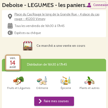
Deboise - LEGUMES - les paniers des Saudins - retrait à Vimory
Connexio
Place du Cas Rouge le long de la Grande Rue - 4 place du cas
rouge - 45200 Vimory
Tous les vendredis de 16h30 à 17h45
Espèces ou chèque
Ce marché a une vente en cours
ven.
14
Distribution de 16h30 à 17h45
août
Fruits et Légumes
Crèmerie
Épicerie
Plants et autres
Faire mes courses