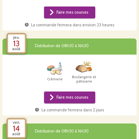
Faire mes courses
La commande fermera dans
environ 23 heures
jeu.
13
Distribution de 08h30 à 16h30
août
Boulangerie et
Crèmerie
pâtisserie
Faire mes courses
La commande fermera dans
2 jours
ven.
14
Distribution de 08h30 à 16h30
août