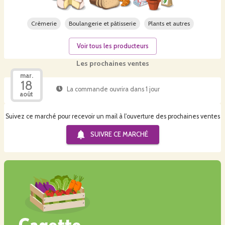
Crèmerie
Boulangerie et pâtisserie
Plants et autres
Voir tous les producteurs
Les prochaines ventes
mar.
18
La commande ouvrira dans 1 jour
août
Suivez ce marché pour recevoir un mail à l'ouverture des prochaines ventes
SUIVRE CE
MARCHÉ