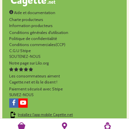
Aide et documentation
Charte producteurs
Information producteurs
Conditions générales d'utilisation
Politique de confidentialité
Conditions commerciales(CCP)
C.G.U Stripe
SOUTENEZ-NOUS
Notre page sur Lilo.org
Les consommateurs aiment
Cagette.net et ils le disent !
Paiement sécurisé avec Stripe
SUIVEZ-NOUS
Installez l'app mobile Cagette.net
Cagette.net est réalisé par la
SCOP Alilo