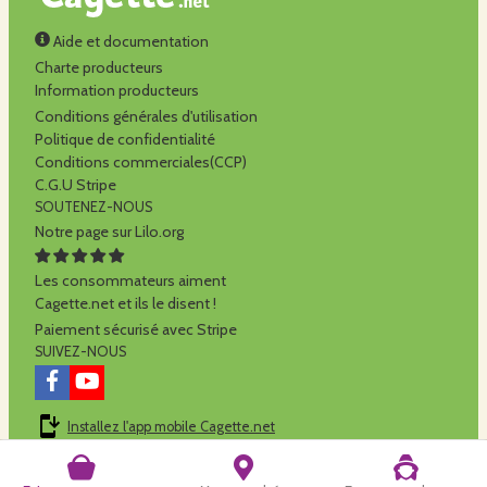
Aide et documentation
Charte producteurs
Information producteurs
Conditions générales d'utilisation
Politique de confidentialité
Conditions commerciales(CCP)
C.G.U Stripe
SOUTENEZ-NOUS
Notre page sur Lilo.org
Les consommateurs aiment
Cagette.net et ils le disent !
Paiement sécurisé avec Stripe
SUIVEZ-NOUS
Installez l'app mobile Cagette.net
Cagette.net est réalisé par la
SCOP Alilo