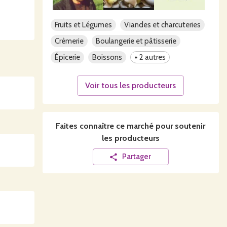
Fruits et Légumes
Viandes et charcuteries
Crèmerie
Boulangerie et pâtisserie
Épicerie
Boissons
+ 2 autres
Voir tous les producteurs
Faites connaître ce
marché
pour soutenir
les producteurs
Partager