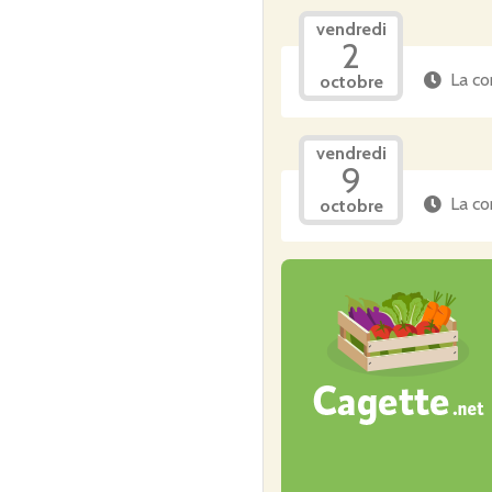
vendredi
2
La co
octobre
vendredi
9
La co
octobre