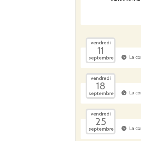
vendredi
11
La co
septembre
vendredi
18
La co
septembre
vendredi
25
La co
septembre