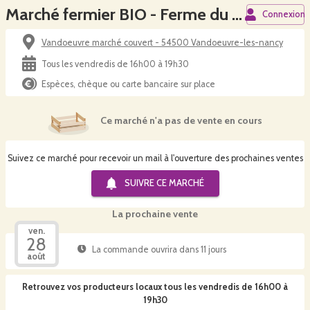
Marché fermier BIO - Ferme du Porc qui Dore
Connexion
Vandoeuvre marché couvert - 54500 Vandoeuvre-les-nancy
Tous les vendredis de 16h00 à 19h30
Espèces, chèque ou carte bancaire sur place
Ce marché n'a pas de vente en cours
Suivez ce marché pour recevoir un mail à l'ouverture des prochaines ventes
SUIVRE CE
MARCHÉ
La prochaine vente
ven.
28
La commande ouvrira dans 11 jours
août
Retrouvez vos producteurs locaux
tous les vendredis de 16h00 à
19h30