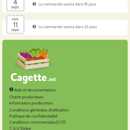
4
La commande ouvrira dans 18 jours
sept.
ven.
11
La commande ouvrira dans 25 jours
sept.
Aide et documentation
Charte producteurs
Information producteurs
Conditions générales d'utilisation
Politique de confidentialité
Conditions commerciales(CCP)
C.G.U Stripe