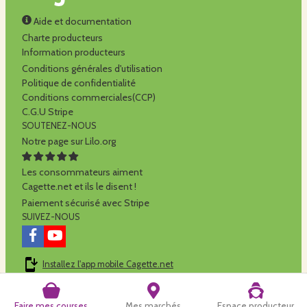
Aide et documentation
Charte producteurs
Information producteurs
Conditions générales d'utilisation
Politique de confidentialité
Conditions commerciales(CCP)
C.G.U Stripe
SOUTENEZ-NOUS
Notre page sur Lilo.org
Les consommateurs aiment
Cagette.net et ils le disent !
Paiement sécurisé avec Stripe
SUIVEZ-NOUS
Installez l'app mobile Cagette.net
Cagette.net est réalisé par la
SCOP Alilo
Faire mes courses
Mes marchés
Espace producteur