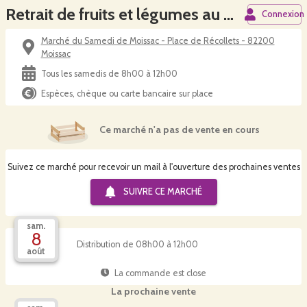
Retrait de fruits et légumes au marché de Moissac
Connexion
Marché du Samedi de Moissac - Place de Récollets - 82200
Moissac
Tous les samedis de 8h00 à 12h00
Espèces, chèque ou carte bancaire sur place
Ce marché n'a pas de vente en cours
Suivez ce marché pour recevoir un mail à l'ouverture des prochaines ventes
SUIVRE CE
MARCHÉ
sam.
8
Distribution de 08h00 à 12h00
août
La commande est close
La prochaine vente