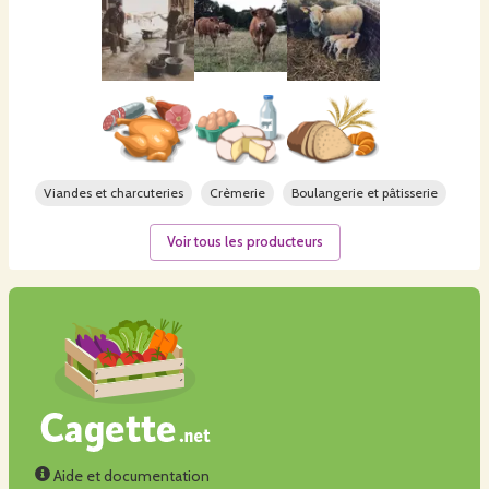
Viandes et charcuteries
Crèmerie
Boulangerie et pâtisserie
Voir tous les producteurs
Aide et documentation