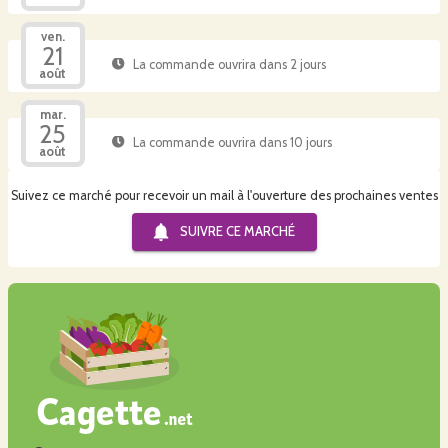
ven.
21
La commande ouvrira dans 2 jours
août
mar.
25
La commande ouvrira dans 10 jours
août
Suivez ce marché pour recevoir un mail à l'ouverture des prochaines ventes
SUIVRE CE
MARCHÉ