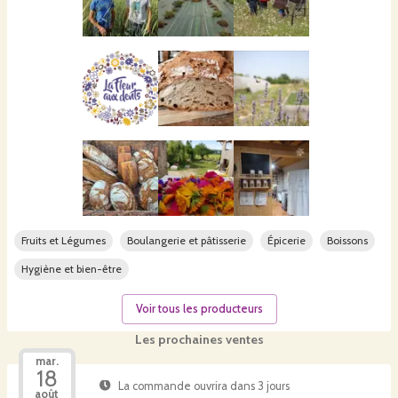
Fruits et Légumes
Boulangerie et pâtisserie
Épicerie
Boissons
Hygiène et bien-être
Voir tous les producteurs
Les prochaines ventes
mar.
18
La commande ouvrira dans 3 jours
août