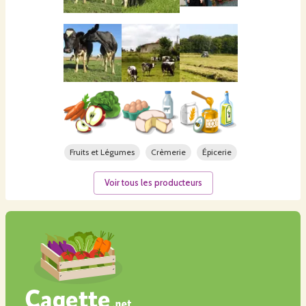
Fruits et Légumes
Crèmerie
Épicerie
Voir tous les producteurs