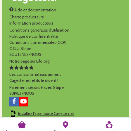
Aide et documentation
Charte producteurs
Information producteurs
Conditions générales d'utilisation
Politique de confidentialité
Conditions commerciales(CCP)
C.G.U Stripe
SOUTENEZ-NOUS
Notre page sur Lilo.org
Les consommateurs aiment
Cagette.net et ils le disent !
Paiement sécurisé avec Stripe
SUIVEZ-NOUS
Installez l'app mobile Cagette.net
Cagette.net est réalisé par la
SCOP Alilo