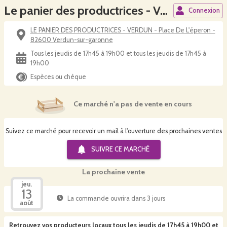
Le panier des productrices - Verdun
Connexion
LE PANIER DES PRODUCTRICES - VERDUN - Place De L'éperon -
82600 Verdun-sur-garonne
Tous les jeudis de 17h45 à 19h00 et tous les jeudis de 17h45 à
19h00
Espèces ou chèque
Ce marché n'a pas de vente en cours
Suivez ce marché pour recevoir un mail à l'ouverture des prochaines ventes
SUIVRE CE
MARCHÉ
La prochaine vente
jeu.
13
La commande ouvrira dans 3 jours
août
Retrouvez vos producteurs locaux
tous les jeudis de 17h45 à 19h00 et