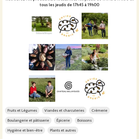
tous les jeudis de 17h45 à 19h00
Fruits et Légumes
Viandes et charcuteries
Crèmerie
Boulangerie et pâtisserie
Épicerie
Boissons
Hygiène et bien-être
Plants et autres