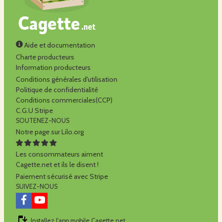
Aide et documentation
Charte producteurs
Information producteurs
Conditions générales d'utilisation
Politique de confidentialité
Conditions commerciales(CCP)
C.G.U Stripe
SOUTENEZ-NOUS
Notre page sur Lilo.org
Les consommateurs aiment
Cagette.net et ils le disent !
Paiement sécurisé avec Stripe
SUIVEZ-NOUS
Installez l'app mobile Cagette.net