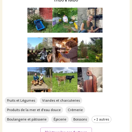
17h30 à 18h30
Fruits et Légumes
Viandes et charcuteries
Produits de la mer et d'eau douce
Crèmerie
Boulangerie et pâtisserie
Épicerie
Boissons
+ 2 autres