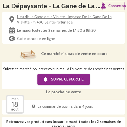
La Dépaysante - La Gane de La Vialatte (Ste Fort.)
Connexion
Lieu dit La Gane de la Vialate - Impasse De La Gane De La
Vialatte - 19490 Sainte-fortunade
Le mardi toutes les 2 semaines de 17h30 à 18h30
Carte bancaire en ligne
Ce marché n'a pas de vente en cours
Suivez ce marché pour recevoir un mail à l'ouverture des prochaines ventes
SUIVRE CE
MARCHÉ
La prochaine vente
mar.
18
La commande ouvrira dans 4 jours
août
Retrouvez vos producteurs locaux
le mardi toutes les 2 semaines de