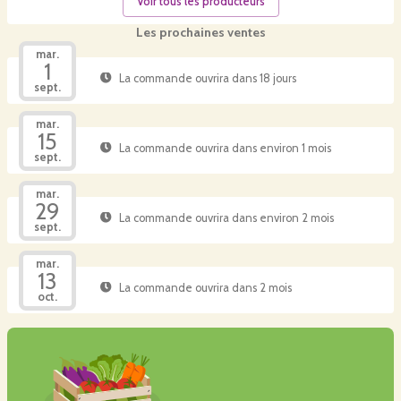
Voir tous les producteurs
Les prochaines ventes
mar.
1
La commande ouvrira dans 18 jours
sept.
mar.
15
La commande ouvrira dans environ 1 mois
sept.
mar.
29
La commande ouvrira dans environ 2 mois
sept.
mar.
13
La commande ouvrira dans 2 mois
oct.