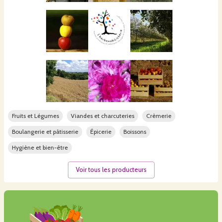
Fruits et Légumes
Viandes et charcuteries
Crèmerie
Boulangerie et pâtisserie
Épicerie
Boissons
Hygiène et bien-être
Voir tous les producteurs