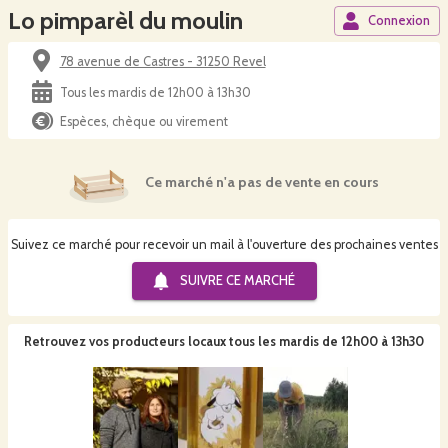
Lo pimparèl du moulin
Connexion
78 avenue de Castres - 31250 Revel
Tous les mardis de 12h00 à 13h30
Espèces, chèque ou virement
Ce marché n'a pas de vente en cours
Suivez ce marché pour recevoir un mail à l'ouverture des prochaines ventes
SUIVRE CE
MARCHÉ
Retrouvez vos producteurs locaux
tous les mardis de 12h00 à 13h30