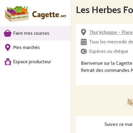
Les Herbes Fo
Thur'échoppe - Place
Faire mes courses
Tous les mercredis d
Mes marchés
Espèces ou chèque
Espace producteur
Bienvenue sur la Cagette
Retrait des commandes M
Suivez ce mar