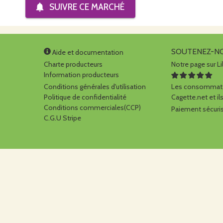
SUIVRE CE
MARCHÉ
SOUTENEZ-N
Aide et documentation
Charte producteurs
Notre page sur Li
Information producteurs
Conditions générales d'utilisation
Les consommate
Politique de confidentialité
Cagette.net et ils
Conditions commerciales(CCP)
Paiement sécuris
C.G.U Stripe