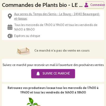
Commandes de Plants bio - LE TEMPS DES SEMIS
Connexion
Aux serres du Temps des Semis - Le Bourg - 24140 Beauregard-
et-bassac
Tous les mercredis de 17h00 à 19h00 et tous les vendredis de
16h00 à 18h00
Espèces ou chèque
Ce marché n'a pas de vente en cours
Suivez ce marché pour recevoir un mail à l'ouverture des prochaines ventes
SUIVRE CE
MARCHÉ
Retrouvez vos producteurs locaux
tous les mercredis de 17h00 à
19h00 et tous les vendredis de 16h00 à 18h00