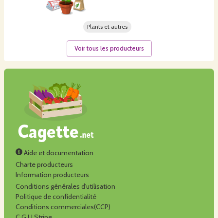
Plants et autres
Voir tous les producteurs
Aide et documentation
Charte producteurs
Information producteurs
Conditions générales d'utilisation
Politique de confidentialité
Conditions commerciales(CCP)
C.G.U Stripe