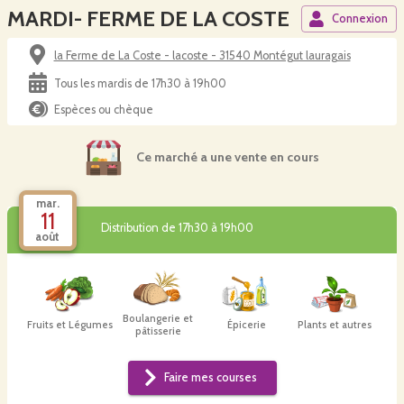
MARDI- FERME DE LA COSTE
Connexion
la Ferme de La Coste - lacoste - 31540 Montégut lauragais
Tous les mardis de 17h30 à 19h00
Espèces ou chèque
Ce marché a une vente en cours
mar.
11
Distribution de 17h30 à 19h00
août
Boulangerie et
Fruits et Légumes
Épicerie
Plants et autres
pâtisserie
Faire mes courses