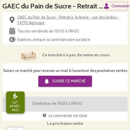
GAEC du Pain de Sucre - Retrait à la ferme - Agincourt
Connexion
GAEC du Pain de Sucre - Retrait à la ferme - rue des Jardins -
54770 Agincourt
Tous les vendredis de 15h30 à 19h00
Espèces, chèque ou carte bancaire sur place
Ce marché n'a pas de vente en cours
Suivez ce marché pour recevoir un mail à l'ouverture des prochaines ventes
SUIVRE CE
MARCHÉ
CET
Distribution de 15h30 à 19h00
APRÈS-
MIDI
La commande est close
La prochaine vente