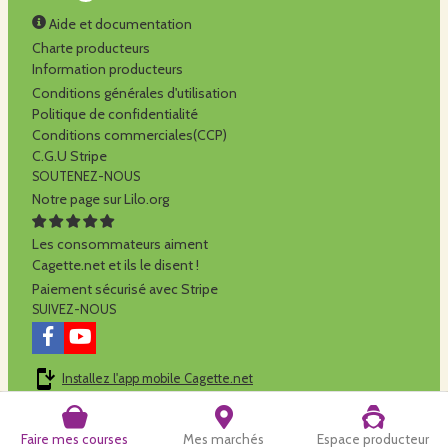
Aide et documentation
Charte producteurs
Information producteurs
Conditions générales d'utilisation
Politique de confidentialité
Conditions commerciales(CCP)
C.G.U Stripe
SOUTENEZ-NOUS
Notre page sur Lilo.org
Les consommateurs aiment
Cagette.net et ils le disent !
Paiement sécurisé avec Stripe
SUIVEZ-NOUS
Installez l'app mobile Cagette.net
Cagette.net est réalisé par la
SCOP Alilo
Faire mes courses
Mes marchés
Espace producteur