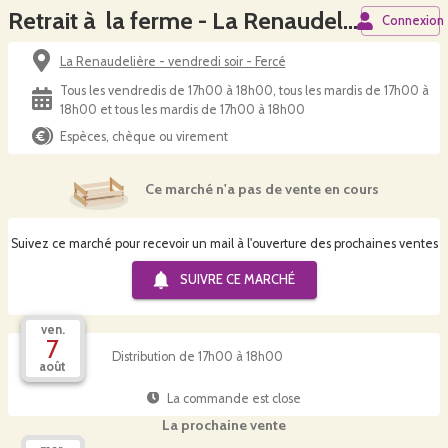
Retrait à la ferme - La Renaudelière, 44660 Fercé
Connexion
La Renaudelière - vendredi soir - Fercé
Tous les vendredis de 17h00 à 18h00, tous les mardis de 17h00 à
18h00 et tous les mardis de 17h00 à 18h00
Espèces, chèque ou virement
Ce marché n'a pas de vente en cours
Suivez ce marché pour recevoir un mail à l'ouverture des prochaines ventes
SUIVRE CE
MARCHÉ
ven.
7
Distribution de 17h00 à 18h00
août
La commande est close
La prochaine vente