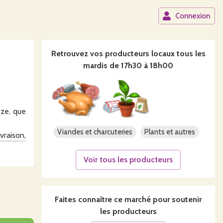
Connexion
Retrouvez vos producteurs locaux
tous les
mardis de 17h30 à 18h00
èze, que
Viandes et charcuteries
Plants et autres
raison,
9, BIC:
!
Voir tous les producteurs
Faites connaître ce
marché
pour soutenir
les producteurs