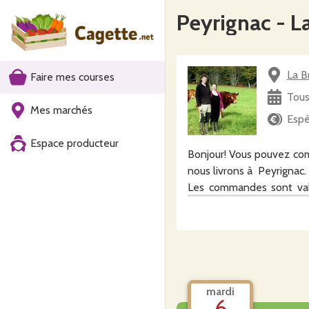
Peyrignac - L
La B
Faire mes courses
Tous
Mes marchés
Espè
Espace producteur
Bonjour! Vous pouvez com
nous livrons à Peyrignac.
Les commandes sont vali
ordre GAEC Chair et Ten
AGRIFRPP868). Pensez à b
mardi
6