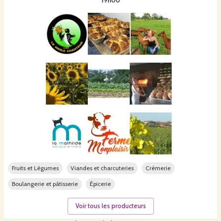
19h00
Fruits et Légumes
Viandes et charcuteries
Crèmerie
Boulangerie et pâtisserie
Épicerie
Voir tous les producteurs