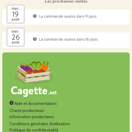
Les prochaines ventes
mer.
19
La commande ouvrira dans 9 jours
août
mer.
26
La commande ouvrira dans 16 jours
août
Aide et documentation
Charte producteurs
Information producteurs
Conditions générales d'utilisation
Politique de confidentialité