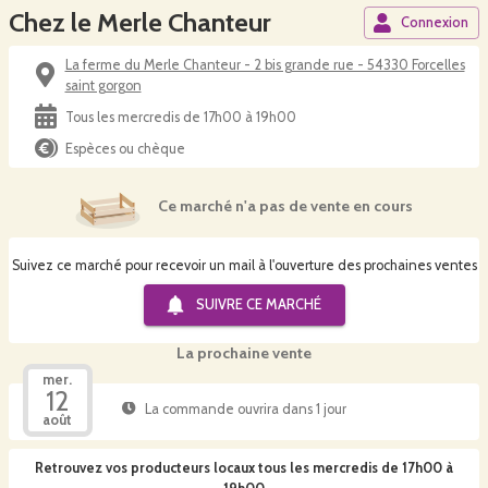
Chez le Merle Chanteur
Connexion
La ferme du Merle Chanteur - 2 bis grande rue - 54330 Forcelles
saint gorgon
Tous les mercredis de 17h00 à 19h00
Espèces ou chèque
Ce marché n'a pas de vente en cours
Suivez ce marché pour recevoir un mail à l'ouverture des prochaines ventes
SUIVRE CE
MARCHÉ
La prochaine vente
mer.
12
La commande ouvrira dans 1 jour
août
Retrouvez vos producteurs locaux
tous les mercredis de 17h00 à