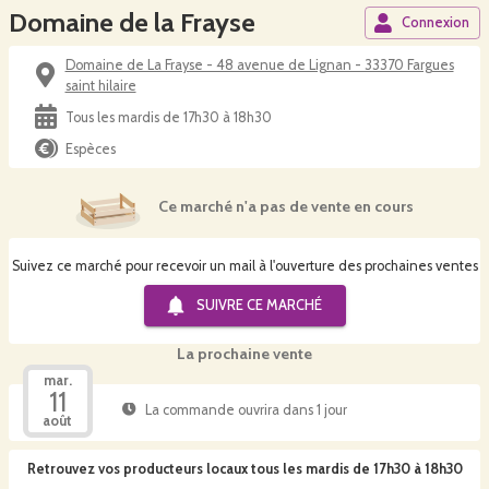
Domaine de la Frayse
Connexion
Domaine de La Frayse - 48 avenue de Lignan - 33370 Fargues
saint hilaire
Tous les mardis de 17h30 à 18h30
Espèces
Ce marché n'a pas de vente en cours
Suivez ce marché pour recevoir un mail à l'ouverture des prochaines ventes
SUIVRE CE
MARCHÉ
La prochaine vente
mar.
11
La commande ouvrira dans 1 jour
août
Retrouvez vos producteurs locaux
tous les mardis de 17h30 à 18h30