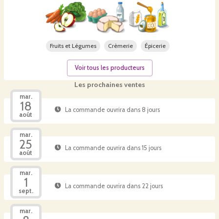
Fruits et Légumes
Crèmerie
Épicerie
Voir tous les producteurs
Les prochaines ventes
mar.
18
La commande ouvrira dans 8 jours
août
mar.
25
La commande ouvrira dans 15 jours
août
mar.
1
La commande ouvrira dans 22 jours
sept.
mar.