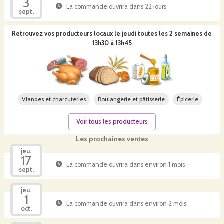
3
La commande ouvrira dans 22 jours
sept.
Retrouvez vos producteurs locaux
le jeudi toutes les 2 semaines de
13h30 à 13h45
Viandes et charcuteries
Boulangerie et pâtisserie
Épicerie
Voir tous les producteurs
Les prochaines ventes
jeu.
17
La commande ouvrira dans environ 1 mois
sept.
jeu.
1
La commande ouvrira dans environ 2 mois
oct.