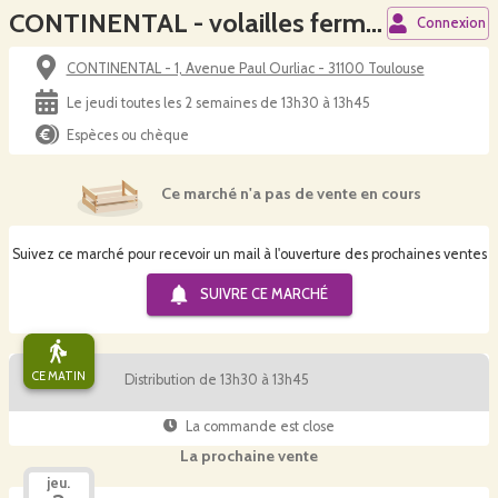
CONTINENTAL - volailles fermières bio
Connexion
CONTINENTAL - 1, Avenue Paul Ourliac - 31100 Toulouse
Le jeudi toutes les 2 semaines de 13h30 à 13h45
Espèces ou chèque
Ce marché n'a pas de vente en cours
Suivez ce marché pour recevoir un mail à l'ouverture des prochaines ventes
SUIVRE CE
MARCHÉ
CE MATIN
Distribution de 13h30 à 13h45
La commande est close
La prochaine vente
jeu.