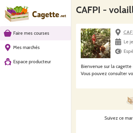
CAFPI - volail
CAFP
Faire mes courses
Le j
Mes marchés
Espè
Espace producteur
Bienvenue sur la cagette
Vous pouvez consulter vo
Suivez ce mar