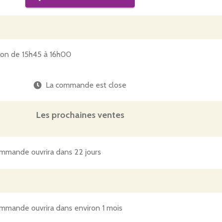
tion de 15h45 à 16h00
La commande est close
Les prochaines ventes
mmande ouvrira dans 22 jours
mmande ouvrira dans environ 1 mois