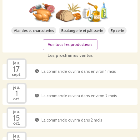
Viandes et charcuteries
Boulangerie et pâtisserie
Épicerie
Voir tous les producteurs
Les prochaines ventes
jeu.
17
La commande ouvrira dans environ 1 mois
sept.
jeu.
1
La commande ouvrira dans environ 2 mois
oct.
jeu.
15
La commande ouvrira dans 2 mois
oct.
jeu.