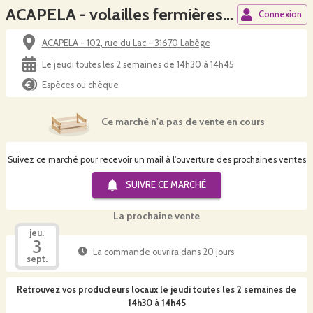
ACAPELA - volailles fermières bio
Connexion
ACAPELA - 102, rue du Lac - 31670 Labège
Le jeudi toutes les 2 semaines de 14h30 à 14h45
Espèces ou chèque
Ce marché n'a pas de vente en cours
Suivez ce marché pour recevoir un mail à l'ouverture des prochaines ventes
SUIVRE CE
MARCHÉ
La prochaine vente
jeu.
3
La commande ouvrira dans 20 jours
sept.
Retrouvez vos producteurs locaux
le jeudi toutes les 2 semaines de
14h30 à 14h45