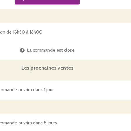
tion de 16h30 à 18h00
La commande est close
Les prochaines ventes
mmande ouvrira dans 1 jour
mmande ouvrira dans 8 jours