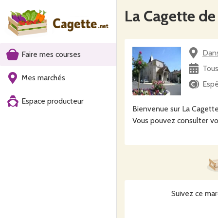
La Cagette d
Dans
Faire mes courses
Tous
Mes marchés
Espè
Espace producteur
Bienvenue sur La Cagette
Vous pouvez consulter vo
Suivez ce mar