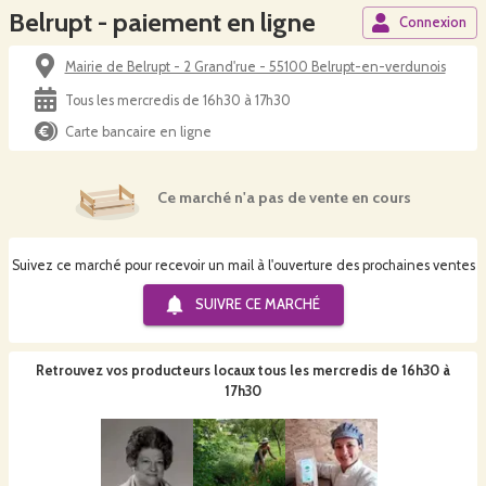
Belrupt - paiement en ligne
Connexion
Mairie de Belrupt - 2 Grand'rue - 55100 Belrupt-en-verdunois
Tous les mercredis de 16h30 à 17h30
Carte bancaire en ligne
Ce marché n'a pas de vente en cours
Suivez ce marché pour recevoir un mail à l'ouverture des prochaines ventes
SUIVRE CE
MARCHÉ
Retrouvez vos producteurs locaux
tous les mercredis de 16h30 à
17h30