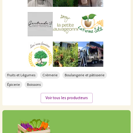
Fruits et Légumes
Crèmerie
Boulangerie et pâtisserie
Épicerie
Boissons
Voir tous les producteurs