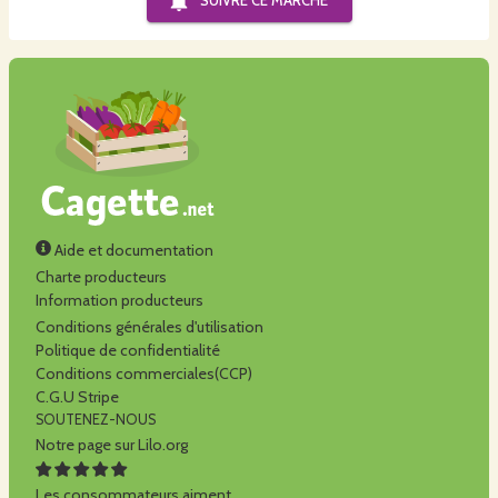
SUIVRE CE
MARCHÉ
Aide et documentation
Charte producteurs
Information producteurs
Conditions générales d'utilisation
Politique de confidentialité
Conditions commerciales(CCP)
C.G.U Stripe
SOUTENEZ-NOUS
Notre page sur Lilo.org
Les consommateurs aiment