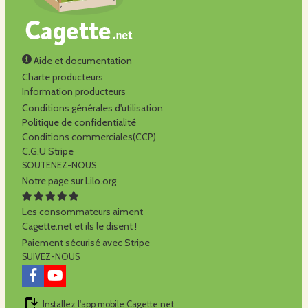
Aide et documentation
Charte producteurs
Information producteurs
Conditions générales d'utilisation
Politique de confidentialité
Conditions commerciales(CCP)
C.G.U Stripe
SOUTENEZ-NOUS
Notre page sur Lilo.org
Les consommateurs aiment
Cagette.net et ils le disent !
Paiement sécurisé avec Stripe
SUIVEZ-NOUS
Installez l'app mobile Cagette.net