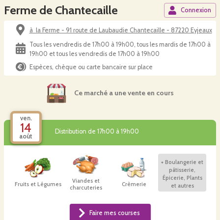
Ferme de Chantecaille
Connexion
à la Ferme - 91 route de Laubaudie Chantecaille - 87220 Eyjeaux
Tous les vendredis de 17h00 à 19h00, tous les mardis de 17h00 à
19h00 et tous les vendredis de 17h00 à 19h00
Espèces, chèque ou carte bancaire sur place
Ce marché a une vente en cours
ven.
14
Distribution de 17h00 à 19h00
août
+
Boulangerie et
pâtisserie,
Épicerie, Plants
Viandes et
Fruits et Légumes
Crèmerie
et autres
charcuteries
Faire mes courses